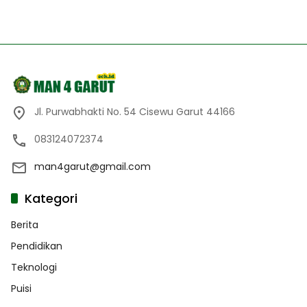
Jl. Purwabhakti No. 54 Cisewu Garut 44166
083124072374
man4garut@gmail.com
Kategori
Berita
Pendidikan
Teknologi
Puisi