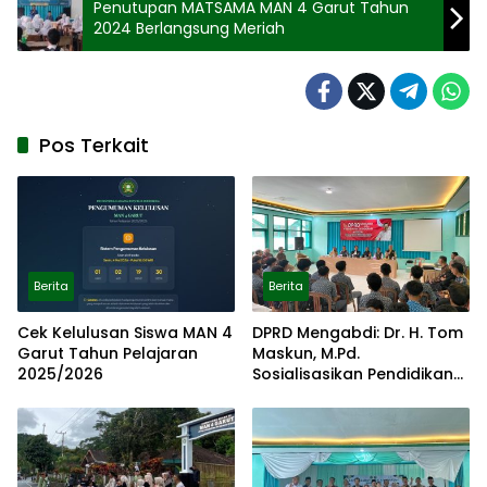
Penutupan MATSAMA MAN 4 Garut Tahun
2024 Berlangsung Meriah
Pos Terkait
Berita
Berita
Cek Kelulusan Siswa MAN 4
DPRD Mengabdi: Dr. H. Tom
Garut Tahun Pelajaran
Maskun, M.Pd.
2025/2026
Sosialisasikan Pendidikan
Demokrasi di MAN 4 Garut