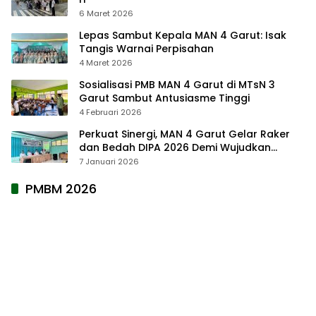
6 Maret 2026
Lepas Sambut Kepala MAN 4 Garut: Isak
Tangis Warnai Perpisahan
4 Maret 2026
Sosialisasi PMB MAN 4 Garut di MTsN 3
Garut Sambut Antusiasme Tinggi
4 Februari 2026
Perkuat Sinergi, MAN 4 Garut Gelar Raker
dan Bedah DIPA 2026 Demi Wujudkan
Madrasah Mendunia
7 Januari 2026
PMBM 2026