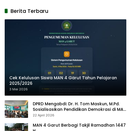
Berita Terbaru
Cek Kelulusan Siswa MAN 4 Garut Tahun Pelajaran
2025/2026
3 Mei 2026
DPRD Mengabdi: Dr. H. Tom Maskun, M.Pd.
Sosialisasikan Pendidikan Demokrasi di MAN
4 Garut
22 April 2026
MAN 4 Garut Berbagi Takjil Ramadhan 1447
H