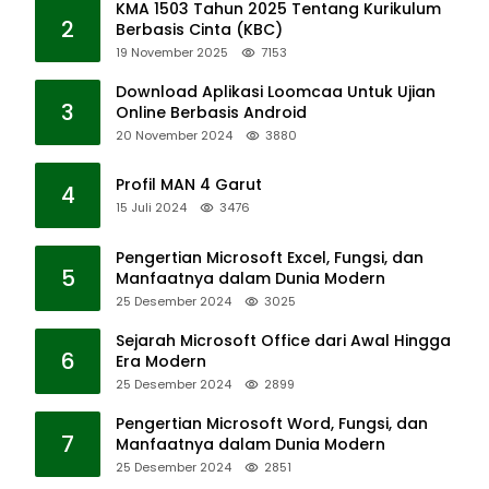
KMA 1503 Tahun 2025 Tentang Kurikulum
2
Berbasis Cinta (KBC)
19 November 2025
7153
Download Aplikasi Loomcaa Untuk Ujian
3
Online Berbasis Android
20 November 2024
3880
Profil MAN 4 Garut
4
15 Juli 2024
3476
Pengertian Microsoft Excel, Fungsi, dan
5
Manfaatnya dalam Dunia Modern
25 Desember 2024
3025
Sejarah Microsoft Office dari Awal Hingga
6
Era Modern
25 Desember 2024
2899
Pengertian Microsoft Word, Fungsi, dan
7
Manfaatnya dalam Dunia Modern
25 Desember 2024
2851