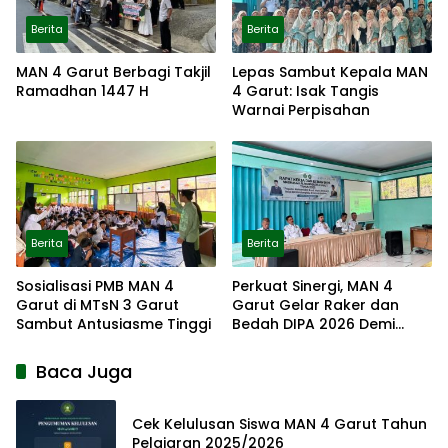
Berita
Berita
MAN 4 Garut Berbagi Takjil
Lepas Sambut Kepala MAN
Ramadhan 1447 H
4 Garut: Isak Tangis
Warnai Perpisahan
Berita
Berita
Sosialisasi PMB MAN 4
Perkuat Sinergi, MAN 4
Garut di MTsN 3 Garut
Garut Gelar Raker dan
Sambut Antusiasme Tinggi
Bedah DIPA 2026 Demi
Wujudkan Madrasah
Mendunia
Baca Juga
Cek Kelulusan Siswa MAN 4 Garut Tahun
Pelajaran 2025/2026