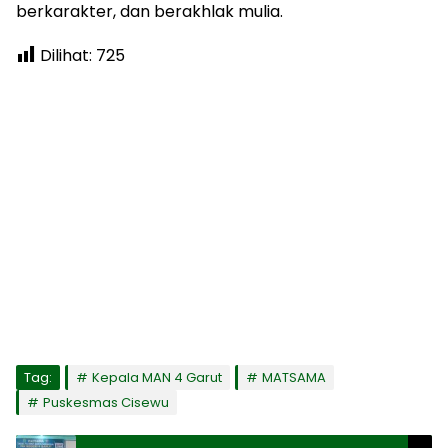
berkarakter, dan berakhlak mulia.
Dilihat:
725
Tag:
Kepala MAN 4 Garut
MATSAMA
Puskesmas Cisewu