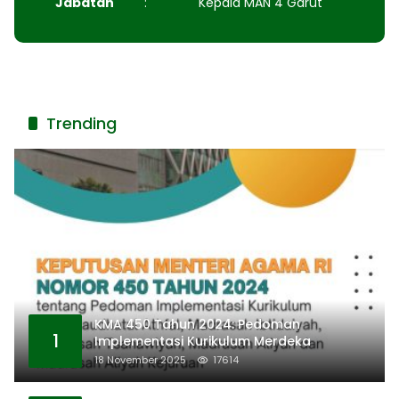
Jabatan
:
Kepala MAN 4 Garut
Trending
KMA 450 Tahun 2024: Pedoman
1
Implementasi Kurikulum Merdeka
18 November 2025
17614