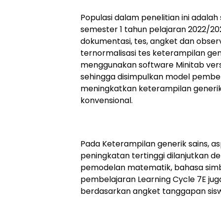
Populasi dalam penelitian ini adalah
semester 1 tahun pelajaran 2022/2
dokumentasi, tes, angket dan observa
ternormalisasi tes keterampilan gen
menggunakan software Minitab versi
sehingga disimpulkan model pembelaj
meningkatkan keterampilan generik
konvensional.
Pada Keterampilan generik sains, a
peningkatan tertinggi dilanjutkan 
pemodelan matematik, bahasa simbol
pembelajaran Learning Cycle 7E jug
berdasarkan angket tanggapan sis