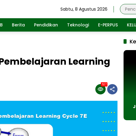
Sabtu, 8 Agustus 2026
DB
Berita
Pendidikan
Teknologi
E-PERPUS
KEL
K
Pembelajaran Learning
527
J