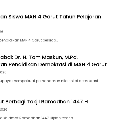
san Siswa MAN 4 Garut Tahun Pelajaran
26
pendidikan MAN 4 Garut bersiap…
bdi: Dr. H. Tom Maskun, M.Pd.
ikan Pendidikan Demokrasi di MAN 4 Garut
 2026
upaya memperkuat pemahaman nilai-nilai demokrasi…
t Berbagi Takjil Ramadhan 1447 H
 2026
a khidmat Ramadhan 1447 Hijriah terasa…