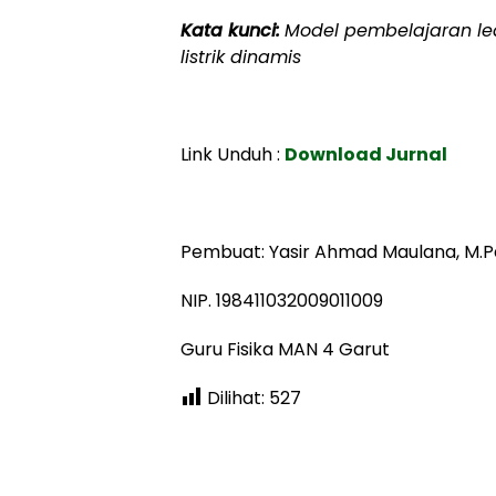
Kata kunci:
Model pembelajaran lear
listrik dinamis
Link Unduh :
Download Jurnal
Pembuat: Yasir Ahmad Maulana, M.P
NIP. 198411032009011009
Guru Fisika MAN 4 Garut
Dilihat:
527