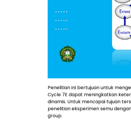
Penelitian ini bertujuan untuk men
Cycle 7E dapat meningkatkan keteram
dinamis. Untuk mencapai tujuan te
penelitian eksperimen semu dengan
group.