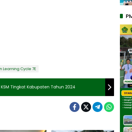
P
 Learning Cycle 7E
i KSM Tingkat Kabupaten Tahun 2024