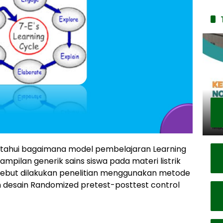
getahui bagaimana model pembelajaran Learning
pilan generik sains siswa pada materi listrik
rsebut dilakukan penelitian menggunakan metode
 desain Randomized pretest-posttest control