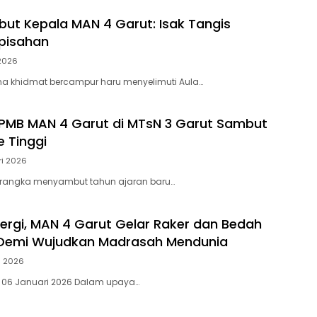
ut Kepala MAN 4 Garut: Isak Tangis
pisahan
2026
a khidmat bercampur haru menyelimuti Aula…
i PMB MAN 4 Garut di MTsN 3 Garut Sambut
 Tinggi
ri 2026
rangka menyambut tahun ajaran baru…
nergi, MAN 4 Garut Gelar Raker dan Bedah
 Demi Wujudkan Madrasah Mendunia
i 2026
, 06 Januari 2026 Dalam upaya…