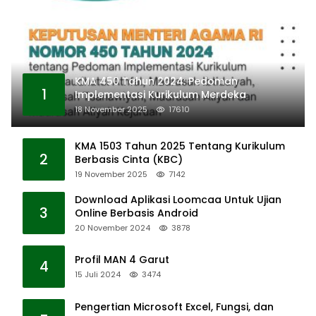
KMA 450 Tahun 2024: Pedoman
1
Implementasi Kurikulum Merdeka
18 November 2025
17610
KMA 1503 Tahun 2025 Tentang Kurikulum
2
Berbasis Cinta (KBC)
19 November 2025
7142
Download Aplikasi Loomcaa Untuk Ujian
3
Online Berbasis Android
20 November 2024
3878
Profil MAN 4 Garut
4
15 Juli 2024
3474
Pengertian Microsoft Excel, Fungsi, dan