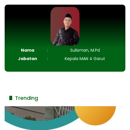
Nama
:
Sulisman, M.Pd
Jabatan
:
Kepala MAN 4 Garut
Trending