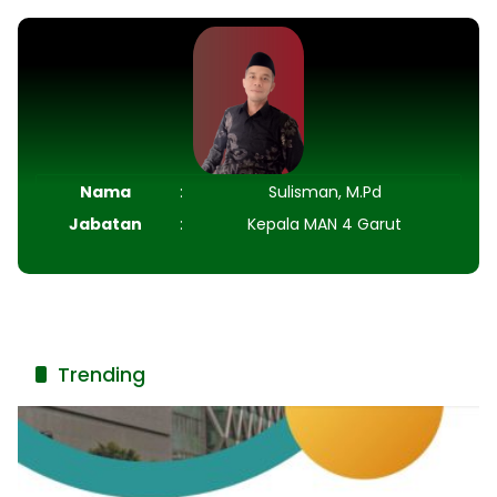
Nama
:
Sulisman, M.Pd
Jabatan
:
Kepala MAN 4 Garut
Trending