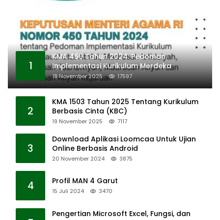
KMA 450 Tahun 2024: Pedoman
1
Implementasi Kurikulum Merdeka
18 November 2025
17597
KMA 1503 Tahun 2025 Tentang Kurikulum
2
Berbasis Cinta (KBC)
19 November 2025
7117
Download Aplikasi Loomcaa Untuk Ujian
3
Online Berbasis Android
20 November 2024
3875
Profil MAN 4 Garut
4
15 Juli 2024
3470
Pengertian Microsoft Excel, Fungsi, dan