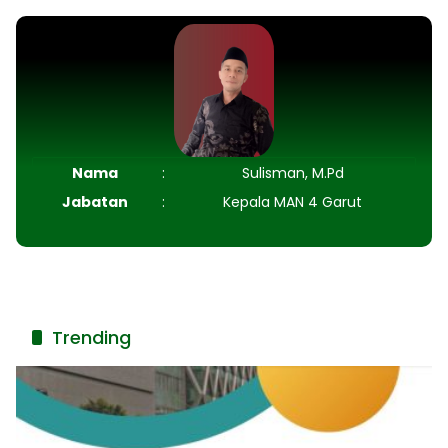
Nama
:
Sulisman, M.Pd
Jabatan
:
Kepala MAN 4 Garut
Trending