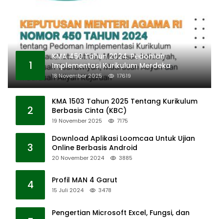
KMA 450 Tahun 2024: Pedoman
1
Implementasi Kurikulum Merdeka
18 November 2025
17619
KMA 1503 Tahun 2025 Tentang Kurikulum
2
Berbasis Cinta (KBC)
19 November 2025
7175
Download Aplikasi Loomcaa Untuk Ujian
3
Online Berbasis Android
20 November 2024
3885
Profil MAN 4 Garut
4
15 Juli 2024
3478
Pengertian Microsoft Excel, Fungsi, dan