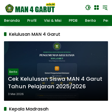
Langsung
ke
konten
Beranda
Profil
Visi & Misi
PPDB
Berita
Pend
Kelulusan MAN 4 Garut
Berita
Cek Kelulusan Siswa MAN 4 Garut
Tahun Pelajaran 2025/2026
3 Mei 2026
Kepala Madrasah