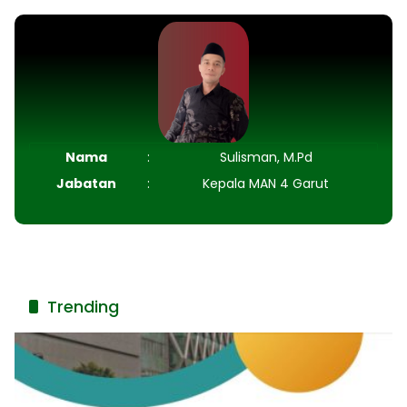
Nama
:
Sulisman, M.Pd
Jabatan
:
Kepala MAN 4 Garut
Trending