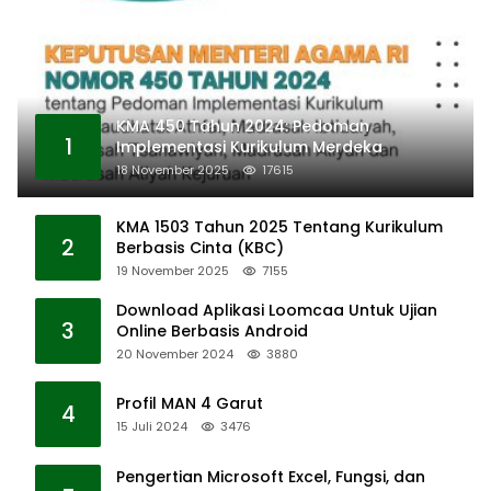
KMA 450 Tahun 2024: Pedoman
1
Implementasi Kurikulum Merdeka
18 November 2025
17615
KMA 1503 Tahun 2025 Tentang Kurikulum
2
Berbasis Cinta (KBC)
19 November 2025
7155
Download Aplikasi Loomcaa Untuk Ujian
3
Online Berbasis Android
20 November 2024
3880
Profil MAN 4 Garut
4
15 Juli 2024
3476
Pengertian Microsoft Excel, Fungsi, dan